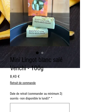
Mini Lingot blanc salé
Venchi - 100g
Prix
8,40 €
Retrait de commande
Date de retrait (commander au minimum 2j
ouvrés - non disponible le lundi)*
*