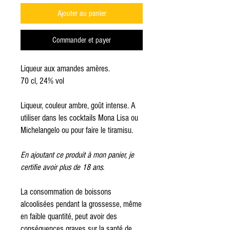
Ajouter au panier
Commander et payer
Liqueur aux amandes amères.
70 cl, 24% vol
Liqueur, couleur ambre, goût intense. A
utiliser dans les cocktails Mona Lisa ou
Michelangelo ou pour faire le tiramisu.
En ajoutant ce produit à mon panier, je
certifie avoir plus de 18 ans.
L
a consommation de boissons
alcoolisées pendant la grossesse, même
en faible quantité, peut avoir des
conséquences graves sur la santé de