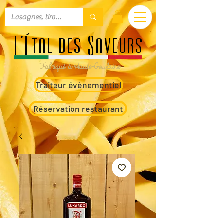
L'Étal des Saveurs
Fabriqué à Haute-Goulaine
Traiteur évènementiel
Réservation restaurant