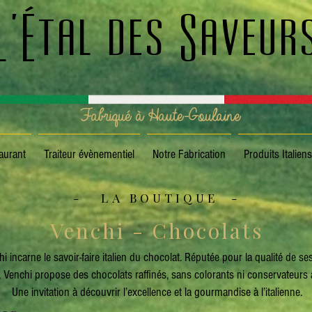
L'Étal des Saveur
Fabriqué à Haute-Goulaine
aurant
Traiteur évènementiel
Notre Fabrication
Produits Italiens
- LA BOUTIQUE -
Venchi - Chocolats
 incarne le savoir-faire italien du chocolat. Réputée pour la qualité de s
 Venchi propose des chocolats raffinés, sans colorants ni conservateurs art
Une invitation à découvrir l’excellence et la gourmandise à l’italienne.