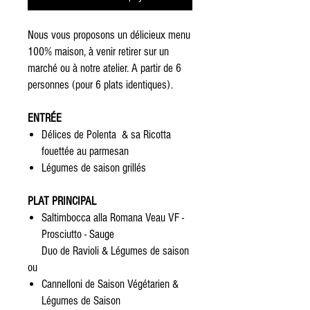
Nous vous proposons un délicieux menu
100% maison, à venir retirer sur un
marché ou à notre atelier. A partir de 6
personnes (pour 6 plats identiques).
ENTRÉE
Délices de Polenta
& sa
Ricotta
fouettée au parmesan
Légumes de saison grillés
PL
AT PRINCIPAL
Saltimbocca alla Romana Veau VF -
Prosciutto - Sauge
Duo de Ravioli & Légumes de saison
ou
Cannelloni de Saison Végétarien &
Légumes de Saison