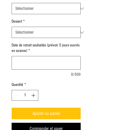
Dessert
*
Date de retrait souhaitée (prévoir 5 jours ouvrés
en avance)
*
0/500
Quantité
*
Ajouter au panier
Commander et payer