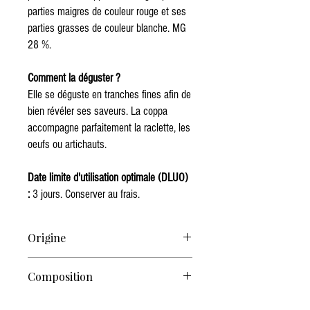
parties maigres de couleur rouge et ses
parties grasses de couleur blanche. MG
28 %.
Comment la déguster ?
Elle se déguste en tranches fines afin de
bien révéler ses saveurs. La coppa
accompagne parfaitement la raclette, les
oeufs ou artichauts.
Date limite d'utilisation optimale (DLUO)
:
3 jours. Conserver au frais.
Origine
Emilie-Romagne, Italie
Composition
Echine de porc, sel, dextrose,