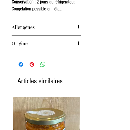
Conservation :
2 jours au réfrigérateur.
Congélation possible en l'état.
Allergènes
Gluten, œufs, lait
Origine
Notre fabrication Fabrication française
Articles similaires