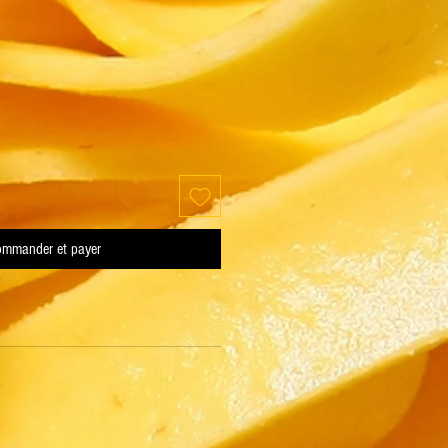
mmander et payer