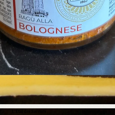
Aperçu rapide
L'Étal des Saveurs
Informations