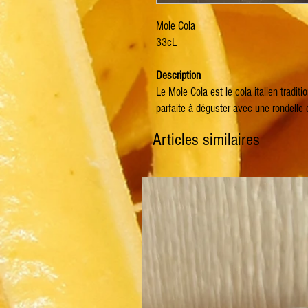
Mole Cola
33cL
Description
Le Mole Cola est le cola italien traditi
parfaite à déguster avec une rondelle d
Articles similaires