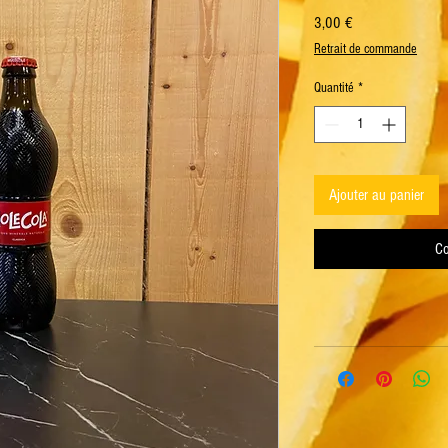
Prix
3,00 €
Retrait de commande
Quantité
*
Ajouter au panier
Co