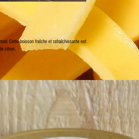
onnel. Cette boisson fraîche et rafraîchissante est
e citron.