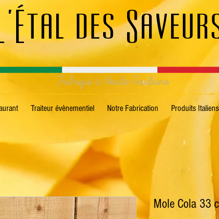
L'Étal des Saveur
Fabriqué à Haute-Goulaine
aurant
Traiteur évènementiel
Notre Fabrication
Produits Italiens
Mole Cola 33 