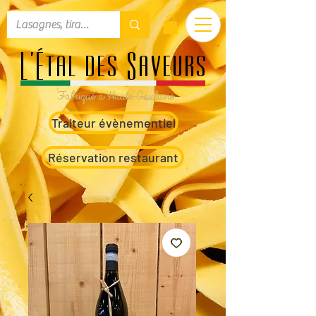
L'Étal des Saveurs
Fabriqué à Haute-Goulaine
Traiteur évènementiel
Réservation restaurant