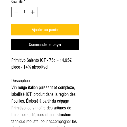
Quantité
*
Ajouter au panier
Commander et payer
Primitivo Salento IGT - 75cl - 14,95€
pièce - 14% alcool/vol
Description
Vin rouge italien puissant et complexe,
labellisé IGT, produit dans la région des
Pouilles. Élaboré à partir du cépage
Primitivo, ce vin offre des arômes de
fruits noirs, d’épices et une structure
tannique robuste, pour accompagner les