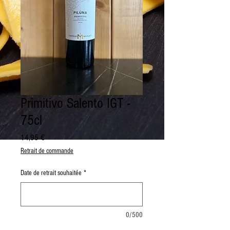
Primitivo Salento IGT -
75cl
Prix
14,95 €
Retrait de commande
Date de retrait souhaitée
*
0/500