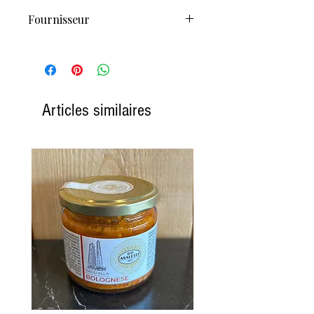
Fournisseur
Imbottigliato de castello monaci S.R.L
Salice salentino -LEECE- ITALIA
Articles similaires