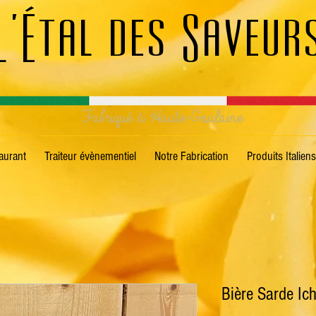
L'Étal des Saveur
Fabriqué à Haute-Goulaine
aurant
Traiteur évènementiel
Notre Fabrication
Produits Italiens
Bière Sarde Ic