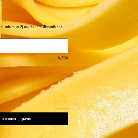
 au minimum 2j ouvrés - non disponible le
0/500
mmander et payer