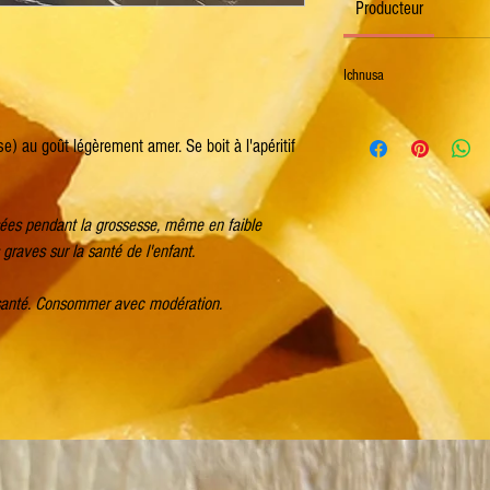
Producteur
Ichnusa
e) au goût légèrement amer. Se boit à l'apéritif
ées pendant la grossesse, même en faible
graves sur la santé de l'enfant.
 santé. Consommer avec modération.